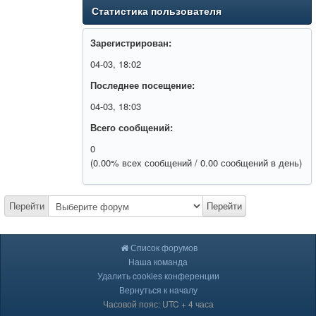
Статистика пользователя
Зарегистрирован:
04-03, 18:02
Последнее посещение:
04-03, 18:03
Всего сообщений:
0
(0.00% всех сообщений / 0.00 сообщений в день)
Перейти
Перейти
Список форумов
Наша команда
Удалить cookies конференции
Вернуться к началу
Часовой пояс: UTC + 4 часа