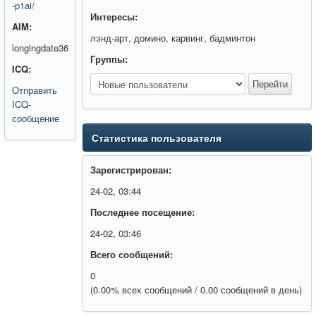
-p1ai/
Интересы:
AIM:
лэнд-арт, домино, карвинг, бадминтон
longingdate36
Группы:
ICQ:
Отправить
ICQ-
сообщение
Статистика пользователя
Зарегистрирован:
24-02, 03:44
Последнее посещение:
24-02, 03:46
Всего сообщений:
0
(0.00% всех сообщений / 0.00 сообщений в день)