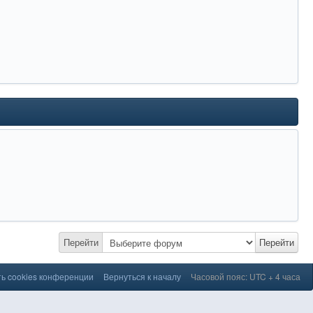
Перейти
Перейти
ь cookies конференции
Вернуться к началу
Часовой пояс: UTC + 4 часа