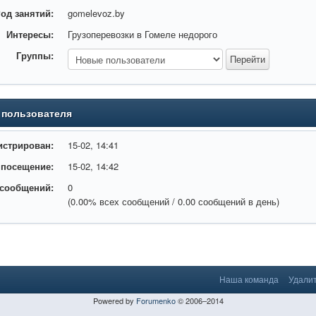
од занятий:
gomelevoz.by
Интересы:
Грузоперевозки в Гомеле недорого
Группы:
 пользователя
истрирован:
15-02, 14:41
 посещение:
15-02, 14:42
 сообщений:
0
(0.00% всех сообщений / 0.00 сообщений в день)
Наша команда
Удалит
Powered by
Forumenko
© 2006–2014