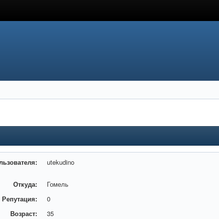
льзователя:
utekudino
Откуда:
Гомель
Репутация:
0
Возраст:
35