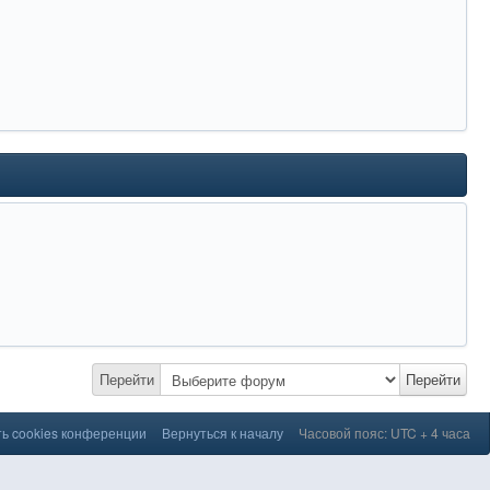
Перейти
Перейти
ь cookies конференции
Вернуться к началу
Часовой пояс: UTC + 4 часа