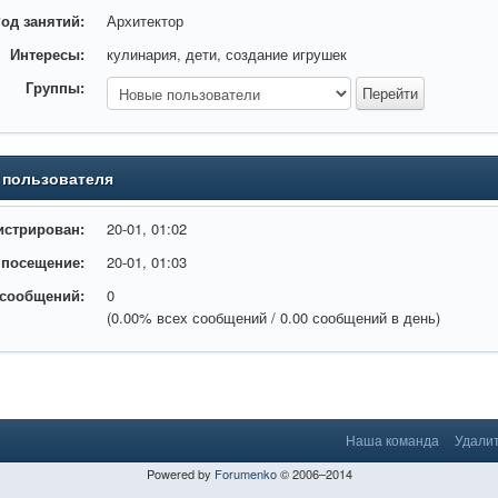
од занятий:
Архитектор
Интересы:
кулинария, дети, создание игрушек
Группы:
 пользователя
истрирован:
20-01, 01:02
 посещение:
20-01, 01:03
 сообщений:
0
(0.00% всех сообщений / 0.00 сообщений в день)
Наша команда
Удалит
Powered by
Forumenko
© 2006–2014