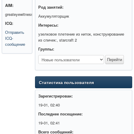
AIM:
Род занятий:
greateyewitness
Аккумуляторщик
ICQ:
Интересы:
Отправить
узелковое плетение из ниток, конструирование
ICQ-
из спичек:, starcraft 2
сообщение
Группы:
Статистика пользователя
Зарегистрирован:
19-01, 02:40
Последнее посещение:
19-01, 02:41
Всего сообщений: