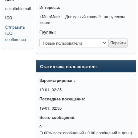
Интересы:
unsuitablerouti
>MetaMask – Доступный кошелёк на русском
ICQ:
языке
Отправить
Группы:
ICQ-
сообщение
Статистика пользователя
Зарегистрирован:
19-01, 02:35
Последнее посещение:
19-01, 02:36
Всего сообщений:
0
(0.00% всех сообщений / 0.00 сообщений в день)