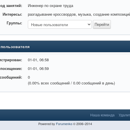
од занятий:
Инженер по охране труда
Интересы:
разгадывание кроссвордов, музыка, создание композиций
Группы:
 пользователя
истрирован:
01-01, 06:58
 посещение:
01-01, 06:59
 сообщений:
0
(0.00% всех сообщений / 0.00 сообщений в день)
Наша команда
Удалит
Powered by
Forumenko
© 2006–2014