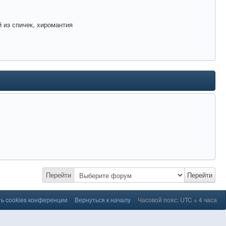
 из спичек, хиромантия
Перейти
Перейти
ь cookies конференции
Вернуться к началу
Часовой пояс: UTC + 4 часа