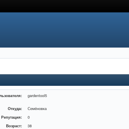
льзователя:
gardentool5
Откуда:
Семёновка
Репутация:
0
Возраст:
38