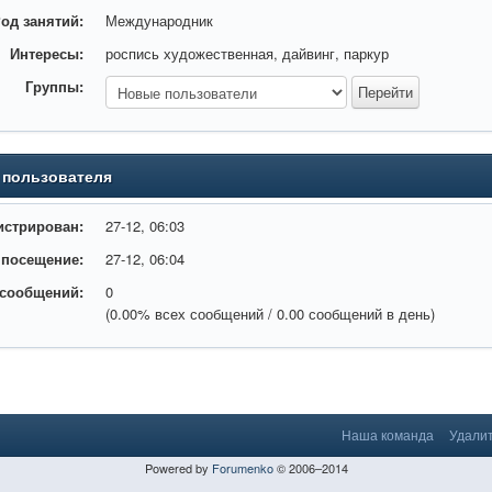
од занятий:
Международник
Интересы:
роспись художественная, дайвинг, паркур
Группы:
 пользователя
истрирован:
27-12, 06:03
 посещение:
27-12, 06:04
 сообщений:
0
(0.00% всех сообщений / 0.00 сообщений в день)
Наша команда
Удалит
Powered by
Forumenko
© 2006–2014