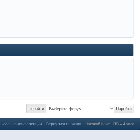
Перейти
Перейти
ь cookies конференции
Вернуться к началу
Часовой пояс: UTC + 4 часа