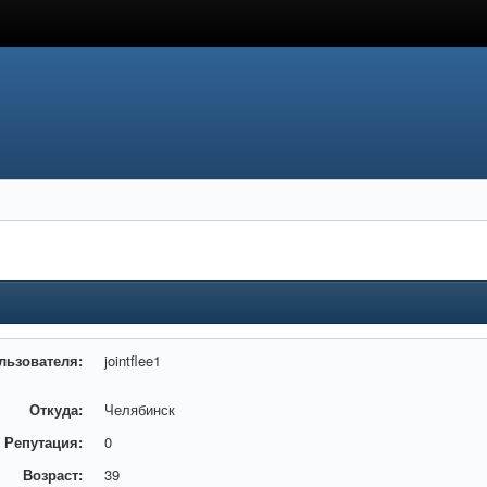
льзователя:
jointflee1
Откуда:
Челябинск
Репутация:
0
Возраст:
39