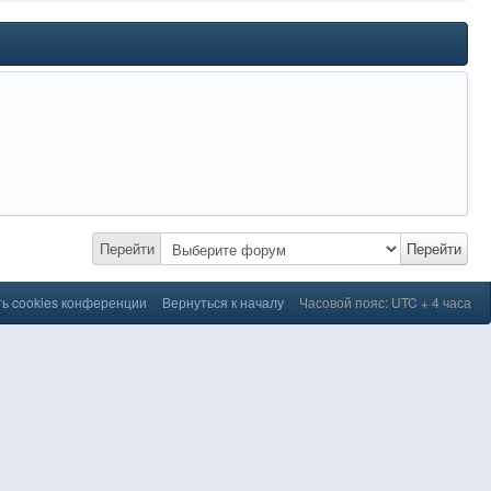
Перейти
Перейти
ь cookies конференции
Вернуться к началу
Часовой пояс: UTC + 4 часа