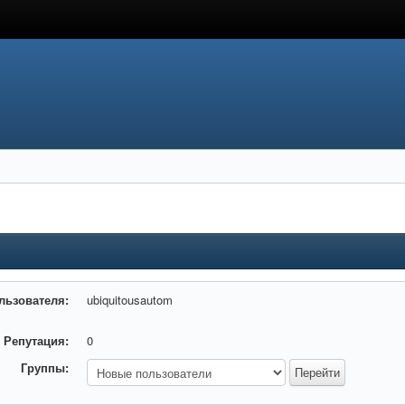
льзователя:
ubiquitousautom
Репутация:
0
Группы: