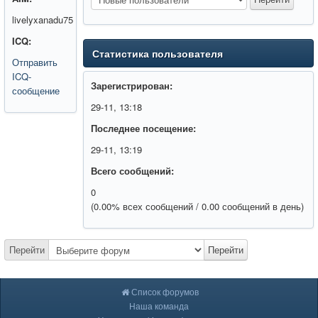
livelyxanadu75
ICQ:
Статистика пользователя
Отправить
ICQ-
Зарегистрирован:
сообщение
29-11, 13:18
Последнее посещение:
29-11, 13:19
Всего сообщений:
0
(0.00% всех сообщений / 0.00 сообщений в день)
Перейти
Перейти
Список форумов
Наша команда