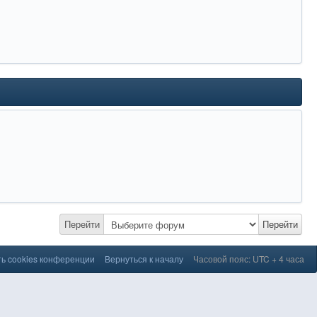
Перейти
Перейти
ь cookies конференции
Вернуться к началу
Часовой пояс: UTC + 4 часа