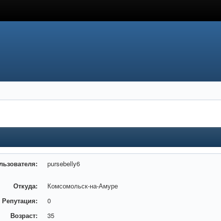
льзователя:
pursebelly6
Откуда:
Комсомольск-на-Амуре
Репутация:
0
Возраст:
35