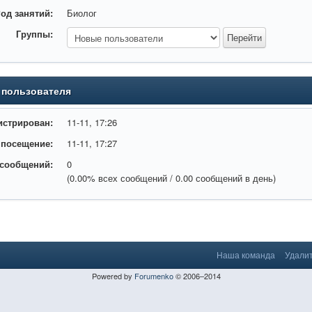
од занятий:
Биолог
Группы:
s_kod_melbet.html
 пользователя
истрирован:
11-11, 17:26
 посещение:
11-11, 17:27
 сообщений:
0
(0.00% всех сообщений / 0.00 сообщений в день)
Наша команда
Удалит
Powered by
Forumenko
© 2006–2014