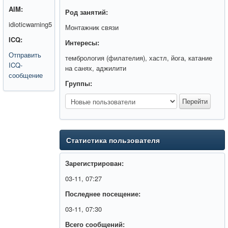
AIM:
Род занятий:
idioticwarning5
Монтажник связи
ICQ:
Интересы:
Отправить
тембрология (филателия), хастл, йога, катание
ICQ-
на санях, аджилити
сообщение
Группы:
Статистика пользователя
Зарегистрирован:
03-11, 07:27
Последнее посещение:
03-11, 07:30
Всего сообщений: