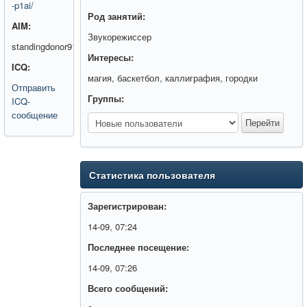
-p1ai/
Род занятий:
AIM:
Звукорежиссер
standingdonor91
Интересы:
ICQ:
магия, баскетбол, каллиграфия, городки
Отправить
Группы:
ICQ-
сообщение
Статистика пользователя
Зарегистрирован:
14-09, 07:24
Последнее посещение:
14-09, 07:26
Всего сообщений: