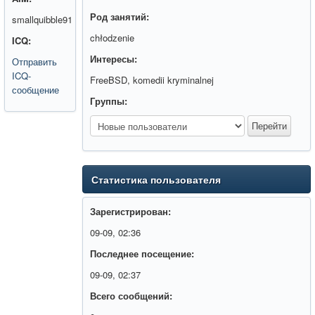
Род занятий:
smallquibble91
chłodzenie
ICQ:
Интересы:
Отправить
ICQ-
FreeBSD, komedii kryminalnej
сообщение
Группы:
Статистика пользователя
Зарегистрирован:
09-09, 02:36
Последнее посещение:
09-09, 02:37
Всего сообщений: