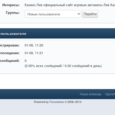
Интересы:
Казино Лев официальный сайт игровые автоматы Лев Ка
Группы:
 пользователя
истрирован:
01-09, 11:20
 посещение:
01-09, 11:21
 сообщений:
0
(0.00% всех сообщений / 0.00 сообщений в день)
Наша команда
Удалит
Powered by
Forumenko
© 2006–2014