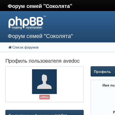
Форум семей "Соколята"
Форум семей "Соколята"
Список форумов
Профиль пользователя avedoc
Профиль
Имя по
offline
Р