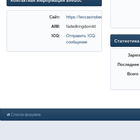
Контактная информация avedoc
Сайт:
https://levcasinobest.buzz/
AIM:
fadedkingdom40
ICQ:
Отправить ICQ-
Статистика
сообщение
Зарег
Последнее
Всего
Список форумов