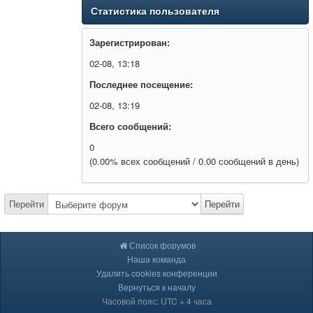
Статистика пользователя
Зарегистрирован:
02-08, 13:18
Последнее посещение:
02-08, 13:19
Всего сообщений:
0
(0.00% всех сообщений / 0.00 сообщений в день)
Перейти
Перейти
Список форумов
Наша команда
Удалить cookies конференции
Вернуться к началу
Часовой пояс: UTC + 4 часа