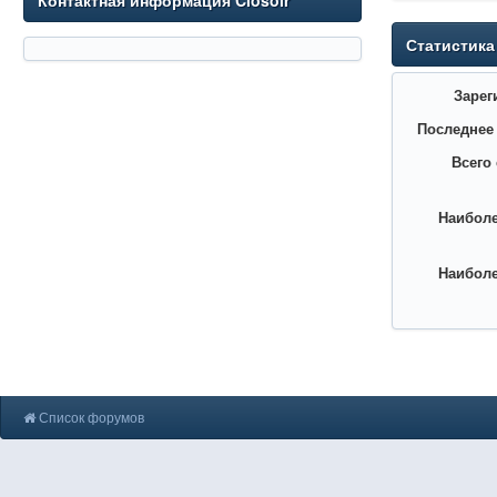
Контактная информация Cíosoir
Статистика
Зарег
Последнее
Всего
Наиболе
Наиболе
Список форумов