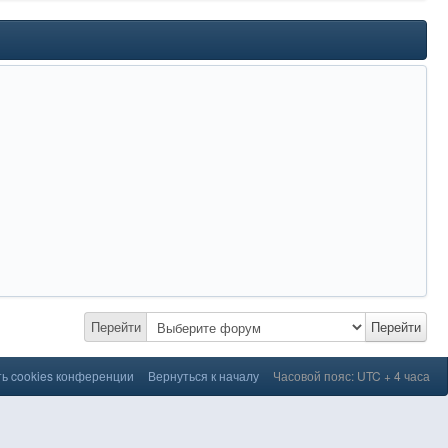
Перейти
Перейти
ь cookies конференции
Вернуться к началу
Часовой пояс: UTC + 4 часа