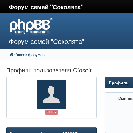
Форум семей "Соколята"
Форум семей "Соколята"
Список форумов
Профиль пользователя Cíosoir
Профиль
Имя по
offline