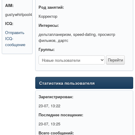
AIM:
Род занятий:
gustywhirlpool4
Корректор
ICQ:
Интересы:
Отправить
дельтапланеризм, speed-dating, просмотр
ICQ-
фильмов, дартс
сообщение
Группы:
Статистика пользователя
Зарегистрирован:
23-07, 13:22
Последнее посещение:
23-07, 13:25
Всего сообщений: