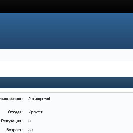
льзователя:
2tekcopnwot
Откуда:
Иркутск
Репутация:
0
Возраст:
39