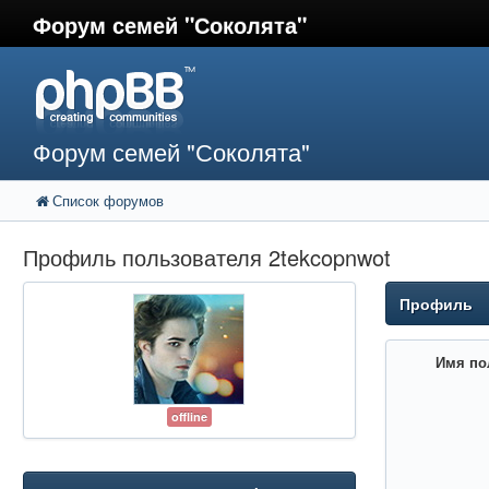
Форум семей "Соколята"
Форум семей "Соколята"
Список форумов
Профиль пользователя 2tekcopnwot
Профиль
Имя по
offline