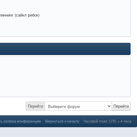
пиннинг (сайкл рибок)
Перейти
Перейти
ь cookies конференции
Вернуться к началу
Часовой пояс: UTC + 4 часа