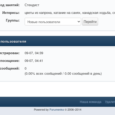
од занятий:
Стендист
Интересы:
цветы из капрона, катание на санях, канадская ходьба, с
Группы:
 пользователя
истрирован:
09-07, 04:39
 посещение:
09-07, 04:41
 сообщений:
0
(0.00% всех сообщений / 0.00 сообщений в день)
Наша команда
Удалит
Powered by
Forumenko
© 2006–2014