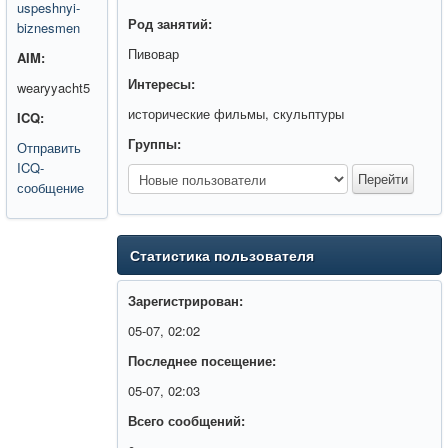
uspeshnyi-
Род занятий:
biznesmen
Пивовар
AIM:
Интересы:
wearyyacht5
исторические фильмы, скульптуры
ICQ:
Группы:
Отправить
ICQ-
сообщение
Статистика пользователя
Зарегистрирован:
05-07, 02:02
Последнее посещение:
05-07, 02:03
Всего сообщений: