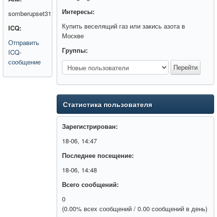
Интересы:
somberupset31
Купить веселящий газ или закись азота в
ICQ:
Москве
Отправить
Группы:
ICQ-
сообщение
Статистика пользователя
Зарегистрирован:
18-06, 14:47
Последнее посещение:
18-06, 14:48
Всего сообщений:
0
(0.00% всех сообщений / 0.00 сообщений в день)