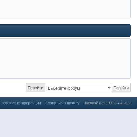
Перейти
Перейти
ь cookies конференции
Вернуться к началу
Часовой пояс: UTC + 4 часа