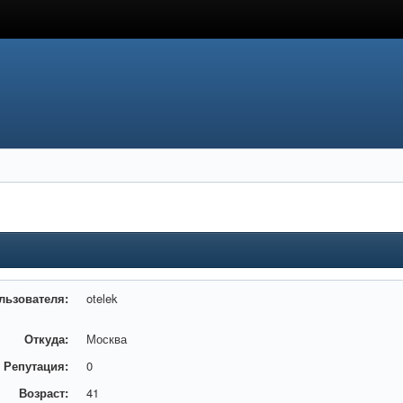
льзователя:
otelek
Откуда:
Москва
Репутация:
0
Возраст:
41