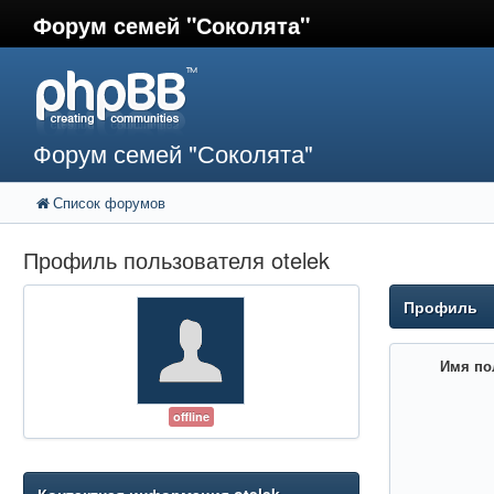
Форум семей "Соколята"
Форум семей "Соколята"
Список форумов
Профиль пользователя otelek
Профиль
Имя по
offline