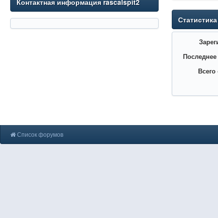
Контактная информация rascalspit2
Статистика
Зарег
Последнее
Всего
Список форумов