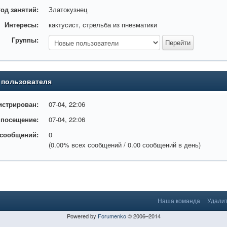
од занятий:
Златокузнец
Интересы:
кактусист, стрельба из пневматики
Группы:
 пользователя
истрирован:
07-04, 22:06
 посещение:
07-04, 22:06
 сообщений:
0
(0.00% всех сообщений / 0.00 сообщений в день)
Наша команда
Удалит
Powered by
Forumenko
© 2006–2014