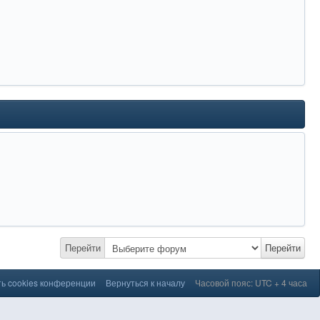
Перейти
Перейти
ь cookies конференции
Вернуться к началу
Часовой пояс: UTC + 4 часа