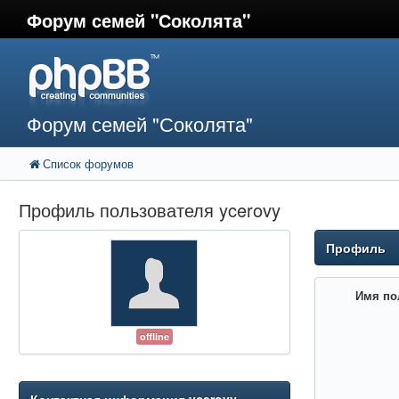
Форум семей "Соколята"
Форум семей "Соколята"
Список форумов
Профиль пользователя ycerovy
Профиль
Имя по
offline