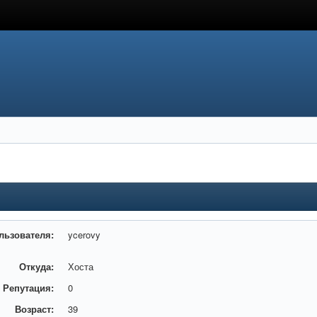
льзователя:
ycerovy
Откуда:
Хоста
Репутация:
0
Возраст:
39