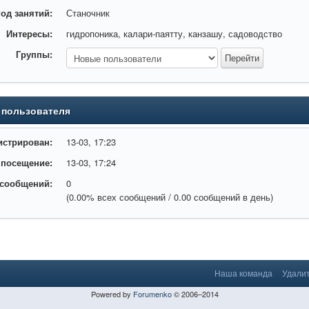
од занятий:
Станочник
Интересы:
гидропоника, калари-паятту, канзашу, садоводство
Группы:
 пользователя
истрирован:
13-03, 17:23
 посещение:
13-03, 17:24
 сообщений:
0
(0.00% всех сообщений / 0.00 сообщений в день)
Наша команда
Удалит
Powered by
Forumenko
© 2006–2014