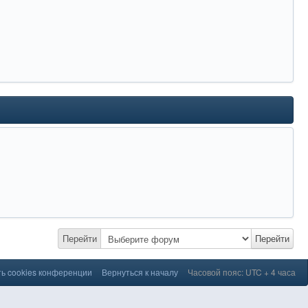
Перейти
Перейти
ь cookies конференции
Вернуться к началу
Часовой пояс: UTC + 4 часа