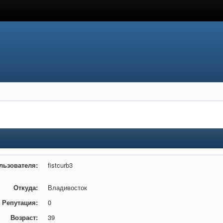
льзователя:
fistcurb3
Откуда:
Владивосток
Репутация:
0
Возраст:
39