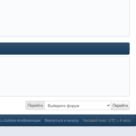
Перейти
Перейти
ь cookies конференции
Вернуться к началу
Часовой пояс: UTC + 4 часа