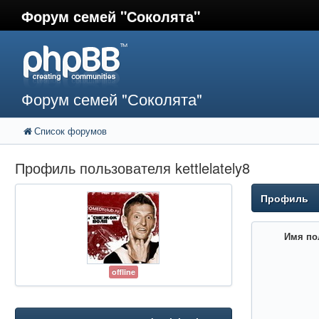
Форум семей "Соколята"
Форум семей "Соколята"
Список форумов
Профиль пользователя kettlelately8
Профиль
Имя по
offline