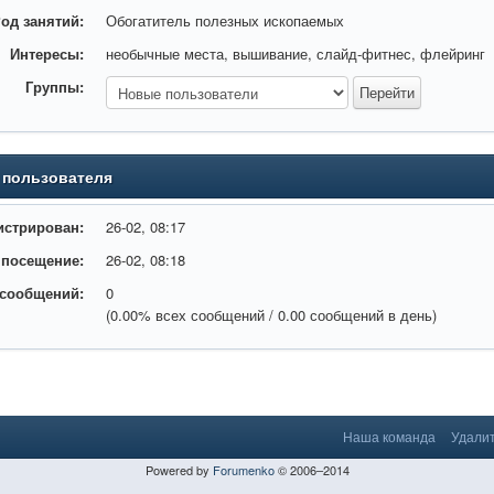
од занятий:
Обогатитель полезных ископаемых
Интересы:
необычные места, вышивание, слайд-фитнес, флейринг
Группы:
 пользователя
истрирован:
26-02, 08:17
 посещение:
26-02, 08:18
 сообщений:
0
(0.00% всех сообщений / 0.00 сообщений в день)
Наша команда
Удалит
Powered by
Forumenko
© 2006–2014