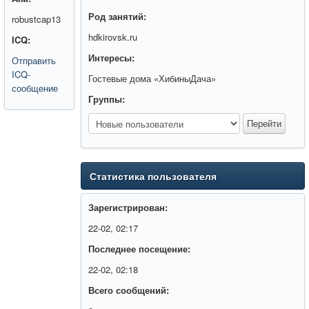
Род занятий:
robustcap13
hdkirovsk.ru
ICQ:
Интересы:
Отправить
ICQ-
Гостевые дома «ХибиныДача»
сообщение
Группы:
Статистика пользователя
Зарегистрирован:
22-02, 02:17
Последнее посещение:
22-02, 02:18
Всего сообщений: