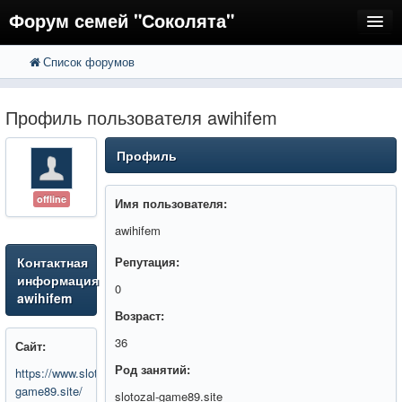
Форум семей "Соколята"
Список форумов
FAQ
Пользователи
Профиль пользователя awihifem
Регистрация
Профиль
Вход
offline
Имя пользователя:
awihifem
Контактная
Репутация:
информация
0
awihifem
Возраст:
36
Сайт:
Род занятий:
https://www.slotozal-
game89.site/
slotozal-game89.site