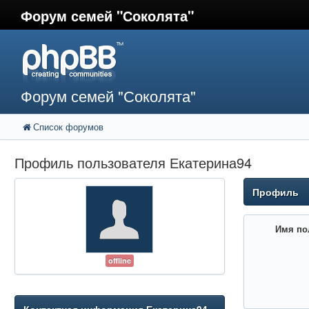
Форум семей "Соколята"
Форум семей "Соколята"
Список форумов
Профиль пользователя Екатерина94
Профиль
Имя по
offline