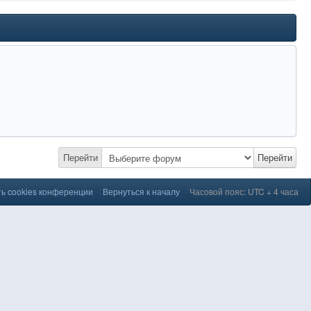
Перейти
Перейти
ь cookies конференции
Вернуться к началу
Часовой пояс: UTC + 4 часа