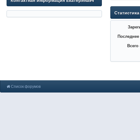
Контактная информация Екатерина94
Статистика
Зарег
Последнее
Всего
Список форумов