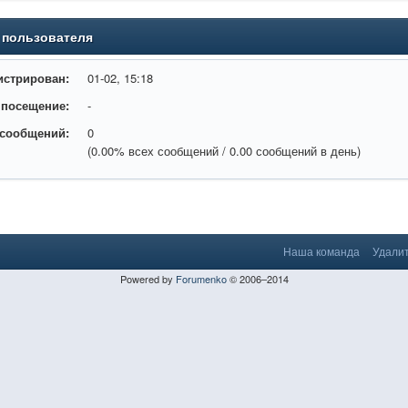
 пользователя
истрирован:
01-02, 15:18
 посещение:
-
 сообщений:
0
(0.00% всех сообщений / 0.00 сообщений в день)
Наша команда
Удалит
Powered by
Forumenko
© 2006–2014