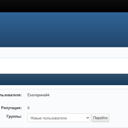
льзователя:
Екатерина94
Репутация:
0
Группы: