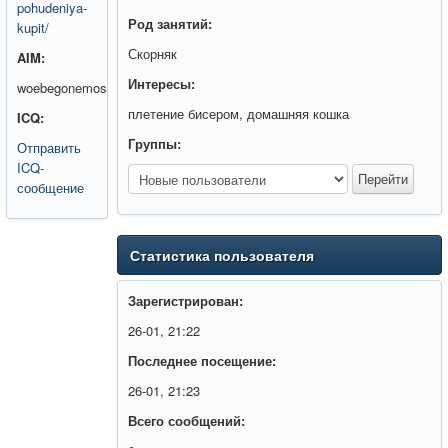
pohudeniya-
Род занятий:
kupit/
Скорняк
AIM:
Интересы:
woebegonemosaic
плетение бисером, домашняя кошка
ICQ:
Группы:
Отправить
ICQ-
сообщение
Статистика пользователя
Зарегистрирован:
26-01, 21:22
Последнее посещение:
26-01, 21:23
Всего сообщений: