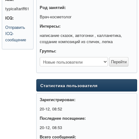
Род занятий:
typicaltariff61
Врач-косметолог
ICQ:
Интересы:
Отправить
ICQ-
написание сказок, автогонки , калланетика,
сообщение
создание композиций из спичек, лепка
Группы:
Статистика пользователя
Зарегистрирован:
20-12, 08:52
Последнее посещение:
20-12, 08:53
Всего сообщений: