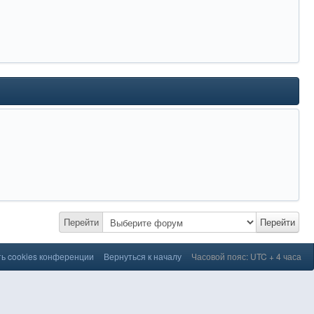
Перейти
Перейти
ь cookies конференции
Вернуться к началу
Часовой пояс: UTC + 4 часа