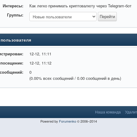
Интересы:
Как легко принимать криптовалюту через Telegram-бот
Группы:
 пользователя
истрирован:
12-12, 11:11
 посещение:
12-12, 11:12
 сообщений:
0
(0.00% всех сообщений / 0.00 сообщений в день)
Наша команда
Удалит
Powered by
Forumenko
© 2006–2014