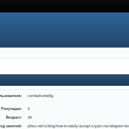
льзователя:
combativetwilig
Репутация:
0
Возраст:
39
од занятий:
plisio.net/ru/blog/how-to-easily-accept-crypto-via-telegram-bo