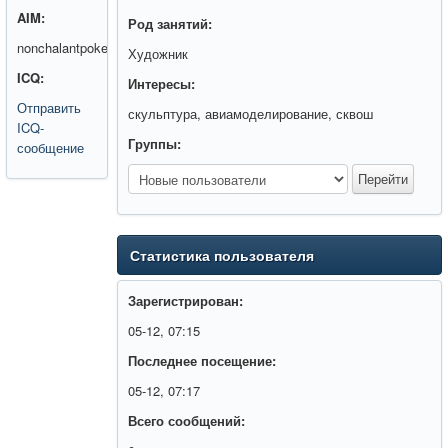
AIM:
Род занятий:
nonchalantpoker
Художник
ICQ:
Интересы:
Отправить
скульптура, авиамоделирование, сквош
ICQ-
Группы:
сообщение
Статистика пользователя
Зарегистрирован:
05-12, 07:15
Последнее посещение:
05-12, 07:17
Всего сообщений: