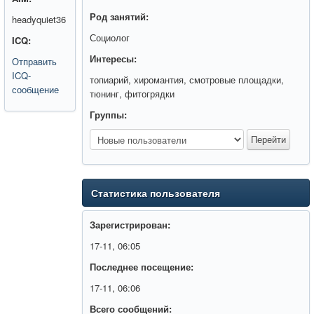
Род занятий:
headyquiet36
Социолог
ICQ:
Интересы:
Отправить
ICQ-
топиарий, хиромантия, смотровые площадки,
сообщение
тюнинг, фитогрядки
Группы:
Статистика пользователя
Зарегистрирован:
17-11, 06:05
Последнее посещение:
17-11, 06:06
Всего сообщений: