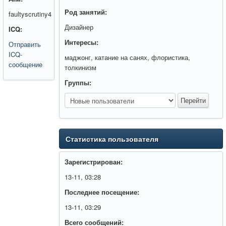
Род занятий:
faultyscrutiny4
Дизайнер
ICQ:
Интересы:
Отправить
ICQ-
маджонг, катание на санях, флористика,
сообщение
толкинизм
Группы:
Статистика пользователя
Зарегистрирован:
13-11, 03:28
Последнее посещение:
13-11, 03:29
Всего сообщений: