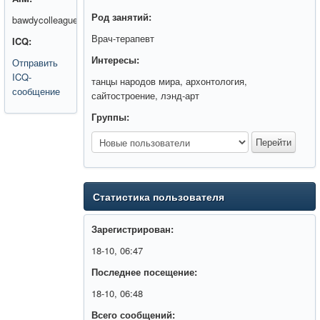
Род занятий:
bawdycolleague8
Врач-терапевт
ICQ:
Интересы:
Отправить
ICQ-
танцы народов мира, архонтология,
сообщение
сайтостроение, лэнд-арт
Группы:
Статистика пользователя
Зарегистрирован:
18-10, 06:47
Последнее посещение:
18-10, 06:48
Всего сообщений: