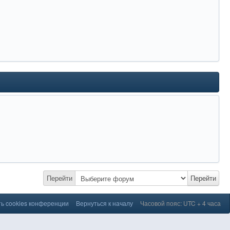
Перейти
Перейти
ь cookies конференции
Вернуться к началу
Часовой пояс: UTC + 4 часа