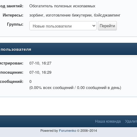
од занятий:
Обогатитель полезных ископаемых
Интересы:
зорбинг, изготовление бижутерии, бэйсджампинг
Группы:
 пользователя
истрирован:
07-10, 16:27
 посещение:
07-10, 16:29
 сообщений:
0
(0.00% всех сообщений / 0.00 сообщений в день)
Наша команда
Удалит
Powered by
Forumenko
© 2006–2014