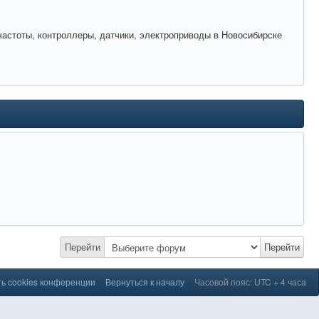
астоты, контроллеры, датчики, электроприводы в Новосибирске
Перейти
Перейти
ь cookies конференции
Вернуться к началу
Часовой пояс: UTC + 4 часа