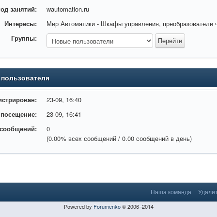
од занятий:
wautomation.ru
Интересы:
Мир Автоматики - Шкафы управления, преобразователи ч
Группы:
 пользователя
истрирован:
23-09, 16:40
 посещение:
23-09, 16:41
 сообщений:
0
(0.00% всех сообщений / 0.00 сообщений в день)
Наша команда
Удалит
Powered by
Forumenko
© 2006–2014