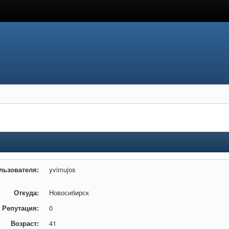
льзователя:
yvimujos
Откуда:
Новосибирск
Репутация:
0
Возраст:
41