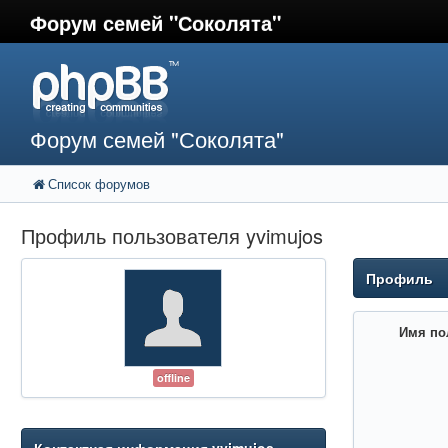
Форум семей "Соколята"
Форум семей "Соколята"
Список форумов
Профиль пользователя yvimujos
Профиль
Имя по
offline