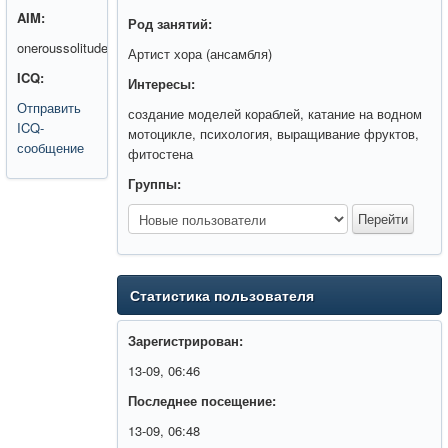
AIM:
Род занятий:
oneroussolitude
Артист хора (ансамбля)
ICQ:
Интересы:
Отправить
создание моделей кораблей, катание на водном
ICQ-
мотоцикле, психология, выращивание фруктов,
сообщение
фитостена
Группы:
Статистика пользователя
Зарегистрирован:
13-09, 06:46
Последнее посещение:
13-09, 06:48