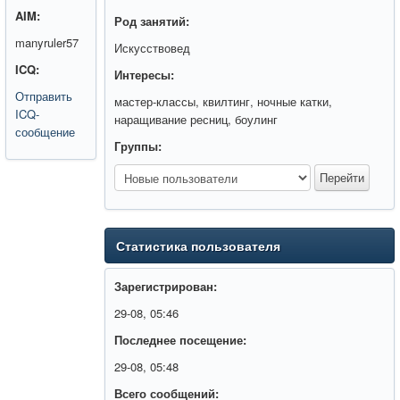
AIM:
Род занятий:
manyruler57
Искусствовед
ICQ:
Интересы:
Отправить
мастер-классы, квилтинг, ночные катки,
ICQ-
наращивание ресниц, боулинг
сообщение
Группы:
Статистика пользователя
Зарегистрирован:
29-08, 05:46
Последнее посещение:
29-08, 05:48
Всего сообщений: