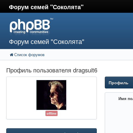
Форум семей "Соколята"
Форум семей "Соколята"
Список форумов
Профиль пользователя dragsuit6
Профиль
Имя по
offline