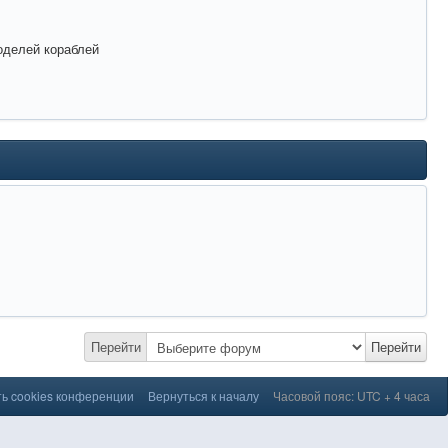
оделей кораблей
Перейти
Перейти
ь cookies конференции
Вернуться к началу
Часовой пояс: UTC + 4 часа