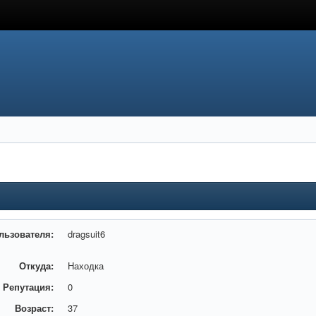
льзователя:
dragsuit6
Откуда:
Находка
Репутация:
0
Возраст:
37