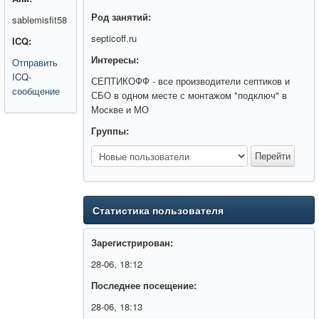
Род занятий:
sablemisfit58
septicoff.ru
ICQ:
Интересы:
Отправить
ICQ-
СЕПТИКОФФ - все производители септиков и
сообщение
СБО в одном месте с монтажом "подключ" в
Москве и МО
Группы:
Статистика пользователя
Зарегистрирован:
28-06, 18:12
Последнее посещение:
28-06, 18:13