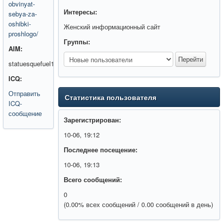
obvinyat-
Интересы:
sebya-za-
oshibki-
Женский информационный сайт
proshlogo/
Группы:
AIM:
statuesquefuel1
ICQ:
Отправить
Статистика пользователя
ICQ-
сообщение
Зарегистрирован:
10-06, 19:12
Последнее посещение:
10-06, 19:13
Всего сообщений:
0
(0.00% всех сообщений / 0.00 сообщений в день)