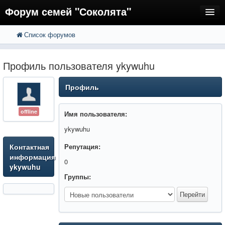
Форум семей "Соколята"
Список форумов
FAQ
Пользователи
Профиль пользователя ykywuhu
Регистрация
Профиль
Вход
offline
Имя пользователя:
ykywuhu
Контактная
Репутация:
информация
0
ykywuhu
Группы: