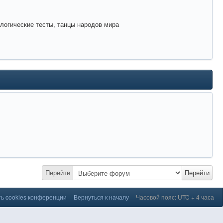
ологические тесты, танцы народов мира
Перейти
Перейти
ь cookies конференции
Вернуться к началу
Часовой пояс: UTC + 4 часа