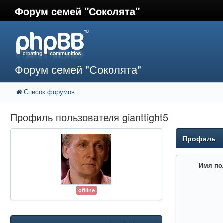
Форум семей "Соколята"
Форум семей "Соколята"
Список форумов
Профиль пользователя gianttight5
Профиль
Имя по
offline