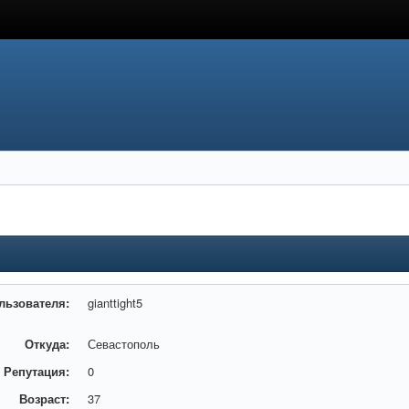
льзователя:
gianttight5
Откуда:
Севастополь
Репутация:
0
Возраст:
37