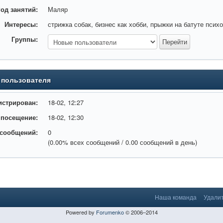
од занятий:
Маляр
Интересы:
стрижка собак, бизнес как хобби, прыжки на батуте псих
Группы:
 пользователя
истрирован:
18-02, 12:27
 посещение:
18-02, 12:30
 сообщений:
0
(0.00% всех сообщений / 0.00 сообщений в день)
Наша команда
Удалит
Powered by
Forumenko
© 2006–2014