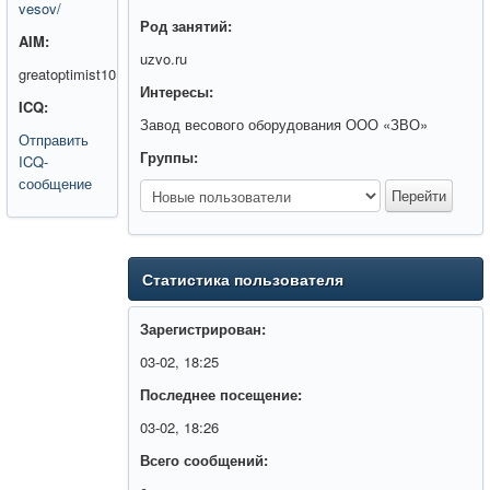
vesov/
Род занятий:
AIM:
uzvo.ru
greatoptimist10
Интересы:
ICQ:
Завод весового оборудования ООО «ЗВО»
Отправить
Группы:
ICQ-
сообщение
Статистика пользователя
Зарегистрирован:
03-02, 18:25
Последнее посещение:
03-02, 18:26
Всего сообщений: