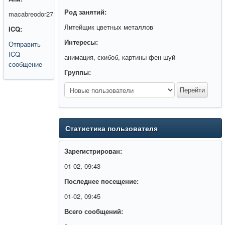
Род занятий:
macabreodor27
Литейщик цветных металлов
ICQ:
Интересы:
Отправить
ICQ-
анимация, скибоб, картины фен-шуй
сообщение
Группы:
Статистика пользователя
Зарегистрирован:
01-02, 09:43
Последнее посещение:
01-02, 09:45
Всего сообщений: