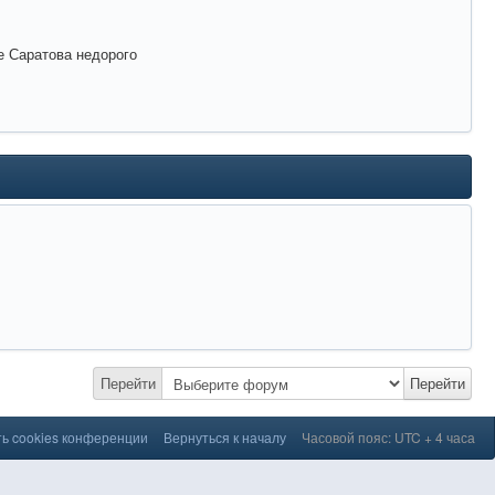
е Саратова недорого
Перейти
Перейти
ь cookies конференции
Вернуться к началу
Часовой пояс: UTC + 4 часа