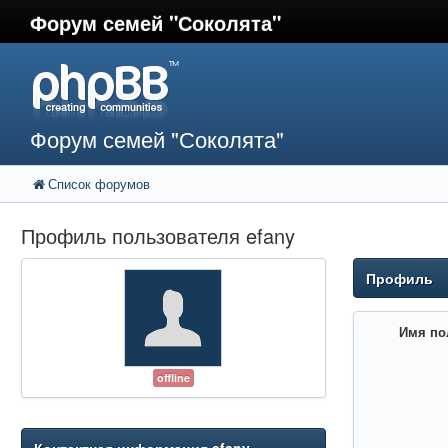
Форум семей "Соколята"
Форум семей "Соколята"
Список форумов
Профиль пользователя efany
Профиль
Имя по
offline