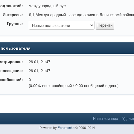
од занятий:
международный.рус
Интересы:
ДЦ Международный - аренда офиса в Ленинскомй район
Группы:
 пользователя
истрирован:
26-01, 21:47
 посещение:
26-01, 21:47
 сообщений:
0
(0.00% всех сообщений / 0.00 сообщений в день)
Наша команда
Удалит
Powered by
Forumenko
© 2006–2014