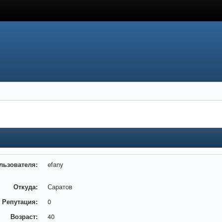
льзователя:
efany
Откуда:
Саратов
Репутация:
0
Возраст:
40