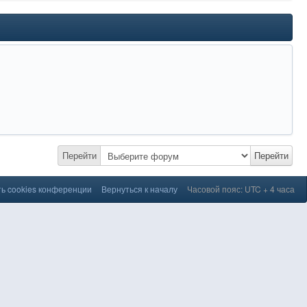
Перейти
Перейти
ь cookies конференции
Вернуться к началу
Часовой пояс: UTC + 4 часа