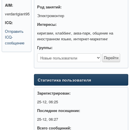
AIM:
Род занятий:
verdantgiant95
Электромонтер
ICQ:
Интересы:
Отправить
киригами, клаббинг, аква-парк, общение на
ICQ-
иностранном языке, интернет-маркетинг
сообщение
Группы:
Статистика пользователя
Зарегистрирован:
25-12, 06:25
Последнее посещение:
25-12, 06:27
Всего сообщений: